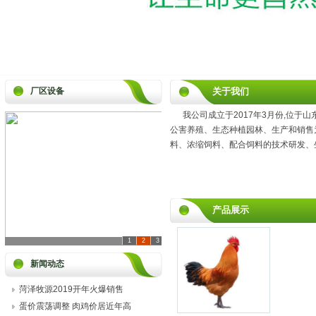
厂区设备
关于我们
我公司成立于2017年3月份,位于
公害养殖、生态种植园林、生产和销售
料、浓缩饲料、配合饲料的技术研发、
产品展示
1
2
3
新闻动态
菏泽牧源2019开年火爆销售
蛋价震荡调整 肉鸡价居近年高